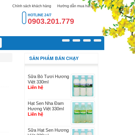
Chính sách khách hàng
Hướng dẫn mua hàng
HOTLINE
24/7
0903.201.779
SẢN PHẨM BÁN CHẠY
Sữa Bò Tươi Hương
Việt 330ml
Liên hệ
Hạt Sen Nha Đam
Hương Việt 330ml
Liên hệ
Sữa Hạt Sen Hương