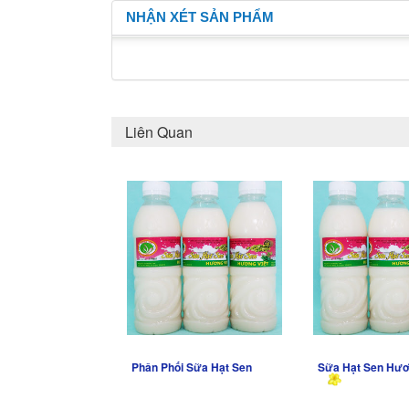
NHẬN XÉT SẢN PHẨM
Liên Quan
Phân Phối Sữa Hạt Sen
Sữa Hạt Sen Hươ