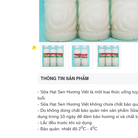
THÔNG TIN SẢN PHẨM
- Sữa Hạt Sen Hương Việt là một loại thức uống tuy
tuổi.
- Sữa Hạt Sen Hương Việt không chứa chất bảo q
- Do không dùng chất bảo quản nên sản phẩm Sữa H
dụng trong 10 ngày để đảm bảo hương vị và chất l
- Lắc đều trước khi sử dụng.
0
0
- Bảo quản: nhiệt độ 2
C - 4
C