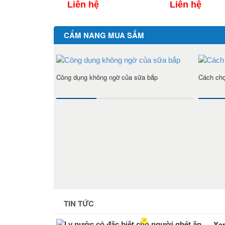
Liên hệ
Liên hệ
CẨM NANG MUA SẮM
Công dụng không ngờ của sữa bắp
Cách chọ
TIN TỨC
Xem