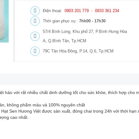
Điện thoại:
0903 201 779
-
0933 361 234
Thời gian phục vụ :
7hh00 - 17h30
57/4 Bình Long, Khu phố 27, P.Bình Hưng Hòa
A, Q.Bình Tân, Tp.HCM
79C Tân Hòa Đông, P.14, Q.6, Tp.HCM
ệt hảo với rất nhiều chất dinh dưỡng tốt cho sức khỏe, thích hợp cho m
uản, không phẩm màu và 100% nguyên chất
ạt Sen Hương Việt được sản xuất, đóng chai trong 24h với thời hạn 
ượng cao nhất.