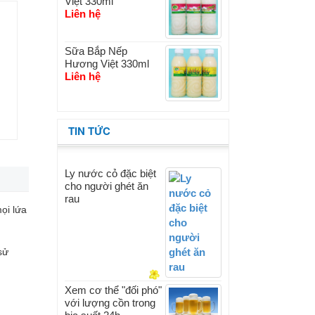
Việt 330ml
Liên hệ
Sữa Bắp Nếp
Hương Việt 330ml
Liên hệ
TIN TỨC
Ly nước cỏ đặc biệt
cho người ghét ăn
rau
ọi lứa
sử
Xem cơ thể "đối phó"
với lượng cồn trong