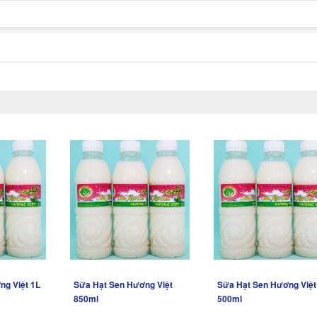
ng Việt 1L
Sữa Hạt Sen Hương Việt
Sữa Hạt Sen Hương Việt
850ml
500ml