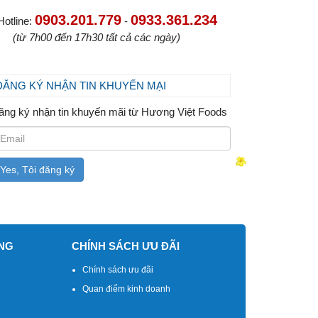
0903.201.779
0933.361.234
Hotline:
-
(từ 7h00 đến 17h30 tất cả các ngày)
ĐĂNG KÝ NHẬN TIN KHUYẾN MẠI
ăng ký nhận tin khuyến mãi từ Hương Việt Foods
NG
CHÍNH SÁCH ƯU ĐÃI
Chính sách ưu đãi
Quan điểm kinh doanh