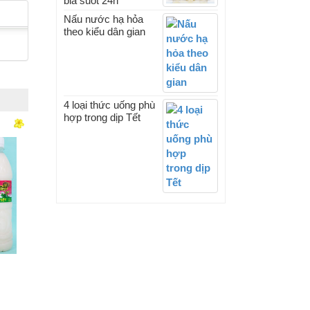
bia suốt 24h
Nấu nước hạ hỏa
theo kiểu dân gian
4 loại thức uống phù
hợp trong dịp Tết