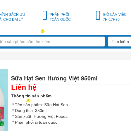
HÍNH SÁCH ƯU
PHÂN PHỐI
GIỜ LÀM VIỆC
ÃI CHO ĐẠI LÝ
TOÀN QUỐC
7H-17H30
Tìm kiếm
Sữa Hạt Sen Hương Việt 850ml
Liên hệ
Thông tin sản phẩm
* Tên sản phẩm: Sữa Hạt Sen
* Dung tích: 350ml
* Sản xuất: Hương Việt Foods
* Phân phối sỉ toàn quốc